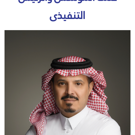
التنفيذى