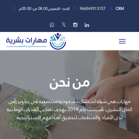
CRM
966549313157
الاحد - الخميس 08.00 ص- 05.00م
من نحن
مهارات هي شركة استشارية سعودية متخصصة في تطوير رأس
المال البشري، تأسست عام 2019 بهدف تمكين القدرات الوطنية
لدى الأفراد والمنظمات لتحقيق أهدافهم الاستراتيجية