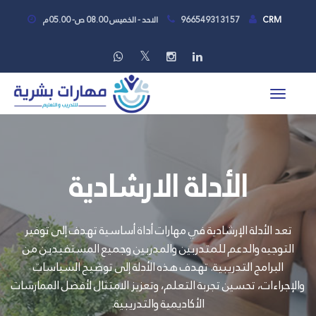
CRM
966549313157
الاحد - الخميس 08.00 ص- 05.00م
الأدلة الارشادية
تعد الأدلة الإرشادية في مهارات أداة أساسية تهدف إلى توفير
التوجيه والدعم للمتدربين والمدربين وجميع المستفيدين من
البرامج التدريبية. تهدف هذه الأدلة إلى توضيح السياسات
والإجراءات، تحسين تجربة التعلم، وتعزيز الامتثال لأفضل الممارسات
الأكاديمية والتدريبية.