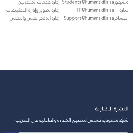
مشهور
Students@humanskills.sa
إدارة خدمات المتدربين
سارة
IT@humanskills.sa
إدارة تطوير وإدارة التطبيقات
ابتسام
Support@humanskills.sa
إدارة الدعم الفني والتقني
النشرة الاخبارية
شركة سعودية تسعى لتحقيق الكفاءة والفاعلية في التدريب