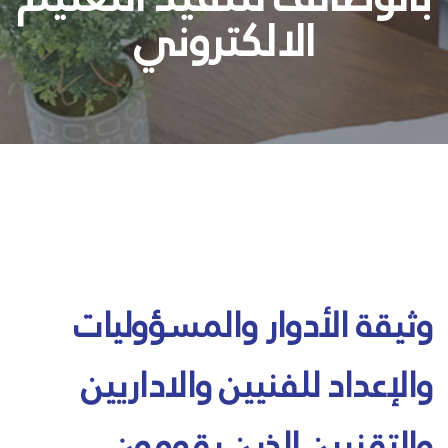
الالكتروني
وثيقة الأدوار والمسؤوليات
والإعداد للفنيين والاداريين
والتقنيين الذين يقومون