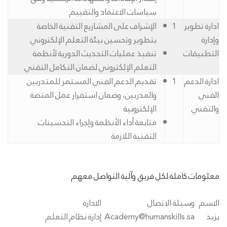
سياسات الاعتماد والتقييم
ادارة تطوير
1
الإشراف على المشاريع التقنية الخاصة
وإدارة
بتطوير وتحسين بيئة التعلم الإلكتروني
التطبيقات
تنفيذ عمليات التحديث الدورية لأنظمة
التعلم الإلكتروني لضمان التكامل التقني
ادارة الدعم
1
تقديم الدعم الفني المستمر للمتدربين
الفني
والمدربين، وضمان استقرار عمل المنصة
والتقني
الإلكترونية
متابعة أداء الأنظمة وإجراء التحسينات
التقنية اللازمة
معلومات كاملة لكل فريق وآلية التواصل معهم
الاسم
وسيلة الاتصال
الادارة
يزيد
Academy@humanskills.sa
إدارة نظام التعلم