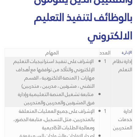
بالوظائف لتنفيذ التعليم
الالكتروني
العدد
المهام
الإدارة
إدارة نظام
1
الإشراف على تنفيذ استراتيجيات التعليم
التعلم
الإلكتروني والتأكد من توافقها مع أهداف
مهارات ( المنصة الالكترونية ، القسم
التقني ، مشرفين ، مدربين ، متدربين)
متابعة تشغيل المنصة التعليمية وإدارة
فرق المشرفين والمدربين والمتدربين
ادارة
1
الإشراف على جميع العمليات المتعلقة
خدمات
بالمتدربين، مثل التسجيل، متابعة الحضور،
المتدربين
ومعالجة الطلبات الأكاديمية
إصدار الإفادات والشهادات الرسمية وفق