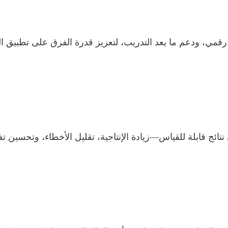
مي، ودعم ما بعد التدريب، لتعزيز قدرة الفرق على تطبيق ال
 نتائج قابلة للقياس—زيادة الإنتاجية، تقليل الأخطاء، وتحسين ت