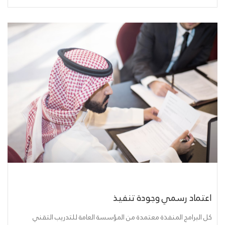
اعتماد رسمي وجودة تنفيذ
كل البرامج المنفذة معتمدة من المؤسسة العامة للتدريب التقني