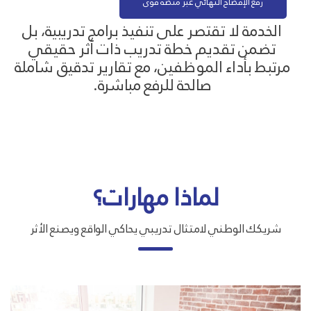
رفع الإفصاح النهائي عبر منصة قوى
الخدمة لا تقتصر على تنفيذ برامج تدريبية، بل
تضمن تقديم خطة تدريب ذات أثر حقيقي
مرتبط بأداء الموظفين، مع تقارير تدقيق شاملة
صالحة للرفع مباشرة.
لماذا مهارات؟
شريكك الوطني لامتثال تدريبي يحاكي الواقع ويصنع الأثر