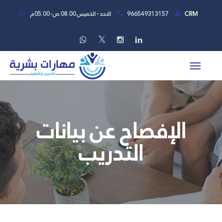
CRM
966549313157
الاحد - الخميس 08.00 ص- 05.00م
الإفصاح عن بيانات
التدريب