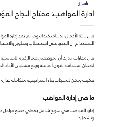
طارق
إدارة المواهب: مفتاح النجاح ال
في بيئة الأعمال الديناميكية اليوم، لم تعد إدارة ا
المستدام. إن القدرة على استقطاب وتطوير والاحتفاظ ب
في مهارات، ندرك أن الموظفين هم الركيزة الأساسية
لضمان استدامة القوى العاملة ورفع مستوى الأداء 
فكيف يمكن للشركات بناء استراتيجية متكاملة لإدارة 
ما هي إدارة المواهب
إدارة المواهب هي منهج شامل يغطي جميع مراحل دورة ح
وتشمل: