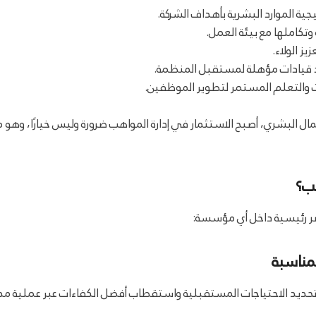
ية الموارد البشرية بأهداف الشركة.
تكاملها مع بيئة العمل.
ز الولاء.
د قيادات مؤهلة لمستقبل المنظمة.
ات والتعلم المستمر لتطوير الموظفين.
 رؤية 2030 على تنمية رأس المال البشري، أصبح الاستثمار في إدارة المواهب ضرورة وليس خ
هب؟
صر رئيسية داخل أي مؤسسة:
مناسبة
ن تحديد الاحتياجات المستقبلية واستقطاب أفضل الكفاءات عبر عملية م