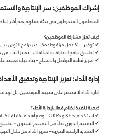
إشراك الموظفين: سر الإنتاجية والاستمرا
الموظفون المنخرطون في بيئة عملهم هم أكثر إنتاجية و
كيف تعزز مشاركة الموظفين؟
✔ توفير بيئة عمل مرنة وداعمة – عبر برامج التوازن بين
✔ تطبيق برامج الاعتراف والمكافآت – تعزيز الأداء من خ
✔ تعزيز ثقافة التواصل والانفتاح – بناء بيئة تعتمد عل
إدارة الأداء: تعزيز الإنتاجية وتحقيق الأهدا
إدارة الأداء لا تقتصر على تقييم الموظفين، بل تهدف 
كيفية تنفيذ نظام فعال لإدارة الأداء؟
✔ استخدام KPIs و OKRs – وضع أهداف قابلة للقياس للموظفين.
✔ التقييم الدوري بدلاً من التقييم السنوي – تطبيق 
✔ التغذية الراجعة الفورية – تعزيز الأداء من خلال ال