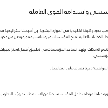
مؤسسي واستدامة القوى العاملة
لمواهب مجرد وظيفة تقليدية في الموارد البشرية، بل أصبحت استراتيجية
الكفاءات العالية تمنح المؤسسات ميزة تنافسية قوية وتعزز من قدرتها ع
 لنمو الشركات، ولهذا نساعد المؤسسات في تطبيق أفضل استراتيجيات إد
المؤسسي.
المواهب؟ دعونا نتعرف على التفاصيل.
ياة الموظف داخل المؤسسة، بدءًا من الاستقطاب مرورًا بـ التطوير وال