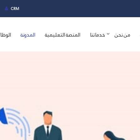
CRM
من نحن
خدماتنا
المنصة التعليمية
المدونة
الوظا