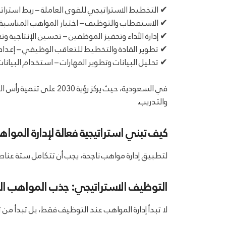
✔ التخطيط الاستراتيجي للقوى العاملة – ربط استراتيج
✔ الاستقطاب والتوظيف – اختيار المواهب المناسبة و
✔ إدارة الأداء وتحفيز الموظفين – تحسين الإنتاجية وتعزي
✔ تطوير القادة والتخطيط للتعاقب الوظيفي – إعدا
✔ تحليل البيانات وتطوير المهارات – استخدام البيان
في السعودية، حيث يركز
والتدريب.
كيف تبني استراتيجية فعالة لإدارة الموا
لتطبيق إدارة مواهب ناجحة، يجب أن تتكامل ستة عنا
التوظيف الاستراتيجي: جذب المواهب ال
لا تبدأ إدارة المواهب عند التوظيف فقط، بل تبدأ م