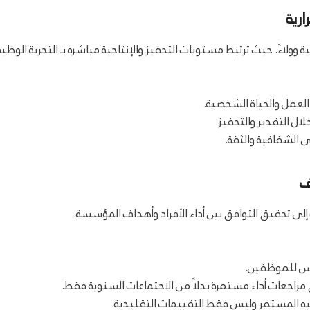
رية
ولاءً. حيث ترتبط مستويات التحفيز والإنتاجية مباشرة بـ التجربة الوظيف
 العمل والحياة الشخصية.
لال التقدير والتحفيز.
ى الشفافية والثقة.
ف
إلى تحقيق التوافق بين أداء الأفراد وأهداف المؤسسة.
مراجعات أداء مستمرة بدلاً من الاجتماعات السنوية فقط.
توجيه المستمر وليس فقط التقييمات التقليدية.