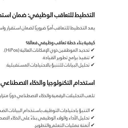
التخطيط للتعاقب الوظيفي: ضمان استدام
يعد التخطيط للتعاقب أمرًا ضروريًا لضمان استقرار وا
كيفية بناء خطة تعاقب وظيفي فعالة؟
✔ تحديد الموظفين ذوي الإمكانات العالية (HiPos).
✔ تنفيذ برامج تطوير القيادة.
✔ تحليل البيانات للتنبؤ بالاحتياجات المستقبلية.
استخدام التكنولوجيا والذكاء الاصطناعي
تلعب التحليلات الرقمية والذكاء الاصطناعي دورًا متزا
✔ التنبؤ باحتياجات التوظيف باستخدام البيانات الضخ
✔ تحليل الأداء والولاء الوظيفي بناءً على الذكاء الاص
✔ أتمتة عمليات التعلم والتطوير.