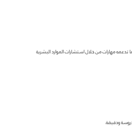
يارًا، وهو ما تدعمه مهارات من خلال استشارات الموارد البشرية
دروسة ودقيقة.