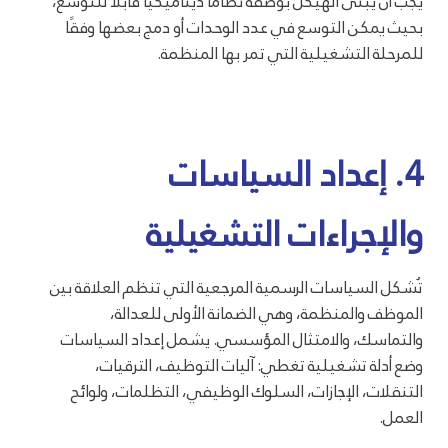
يجب أن يُبنى الهيكل بوصفه نظامًا ديناميكيًا قابلًا للتوسع،
بحيث يمكن التوسع في عدد الوحدات أو دمج بعضها وفقًا
للمرحلة التشغيلية التي تمر بها المنظمة.
4. إعداد السياسات
والإجراءات التشغيلية
تُشكل السياسات الرسمية المرجعية التي تنظم العلاقة بين
الموظف والمنظمة، وهي الضمانة الأولى للعدالة،
والتماسك، والامتثال المؤسسي. يشمل إعداد السياسات
وضع أدلة تشغيلية تغطي: آليات التوظيف، الترقيات،
التنقلات، الإجازات، السلوك الوظيفي، التظلمات، ولوائح
العمل.