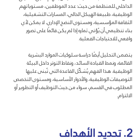
الداخلي للمنظمة من حيث: عدد الموظفين، مستوياتهم
الوظيفية، طبيعة الهيكل الحالي، المسارات التشغيلية،
الثقافة المؤسسية، ومستوى النضج الإداري. لا يمكن لأي
بناء تنظيمي أن يُؤتي ثماره إذا لم يكن قائمًا على تصور
واقعي للاحتياجات الفعلية.
يتضمن التحليل أيضًا دراسة سلوكيات الموارد البشرية
القائمة، ونمط القيادة السائد، ونقاط التوتر داخل البيئة
الوظيفية. هذا الفهم يُشكّل القاعدة التي تُبنى عليها
التوصيفات الوظيفية، والأدوار الأساسية، ومستوى التخصص
المطلوب في القسم، سواء من حيث التوظيف أو التطوير أو
الالتزام.
2. تحديد الأهداف