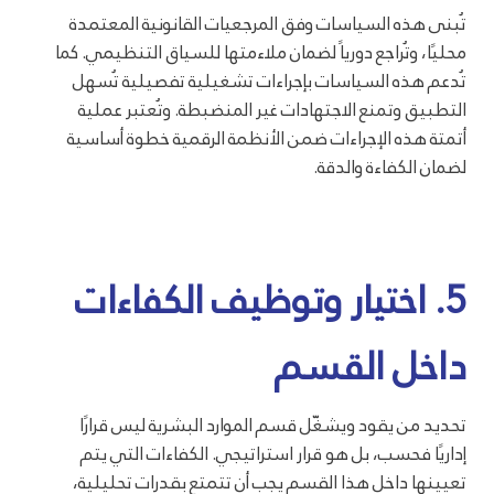
تُبنى هذه السياسات وفق المرجعيات القانونية المعتمدة
محليًا، وتُراجع دورياً لضمان ملاءمتها للسياق التنظيمي. كما
تُدعم هذه السياسات بإجراءات تشغيلية تفصيلية تُسهل
التطبيق وتمنع الاجتهادات غير المنضبطة. وتُعتبر عملية
أتمتة هذه الإجراءات ضمن الأنظمة الرقمية خطوة أساسية
لضمان الكفاءة والدقة.
5. اختيار وتوظيف الكفاءات
داخل القسم
تحديد من يقود ويشغّل قسم الموارد البشرية ليس قرارًا
إداريًا فحسب، بل هو قرار استراتيجي. الكفاءات التي يتم
تعيينها داخل هذا القسم يجب أن تتمتع بقدرات تحليلية،