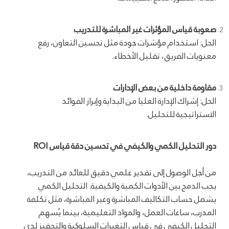
صعوبة قياس المؤثرات غير المباشرة للتدريب
الحل: استخدام مؤشرات جودة مثل تحسين التعاون، رفع
معنويات الفريق، تقليل الأخطاء.
مقاومة داخلية من بعض الإدارات
الحل: إشراك الإدارة العليا من البداية وإبراز الفوائد
الاستراتيجية للتحليل.
دور التحليل الكمي والكيفي في تحسين دقة قياس ROI
من أجل الوصول إلى تقدير علمي دقيق للعائد من التدريب،
يجب الدمج بين الأدوات الكمية والكيفية. التحليل الكمي
يشمل حساب التكاليف المباشرة وغير المباشرة، مثل تكلفة
المدرب، ساعات العمل، والمواد التعليمية، بينما يُسهم
التحليل الكيفي في قياس التغيرات السلوكية والتحفيز لدى