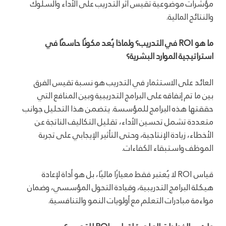
مؤشرات موضوعية تقيس أثر التدريب على الأداء والسلوك
والنتائج المالية.
ما هو ROI في التدريب؟ ولماذا يُعد مكونًا حاسمًا في
استراتيجية الموارد البشرية؟
العائد على الاستثمار في التدريب هو نسبة تقيس الفرق
بين ما تم إنفاقه على البرامج التدريبية وبين المنافع التي
حققتها هذه البرامج للمؤسسة. يتضمن هذا التحليل جوانب
متعددة تشمل تحسين الأداء، تقليل التكاليف الناتجة عن
الأخطاء، زيادة الإنتاجية، وحتى التأثير الإيجابي على تجربة
الموظف واستبقاء الكفاءات.
قياس ROI لا يُعتبر فقط معيارًا ماليًا، بل هو أداة لإعادة
هيكلة البرامج التدريبية، وقيادة التحول المؤسسي، وضمان
مواءمة مبادرات التعلم مع أولويات النمو والتنافسية.