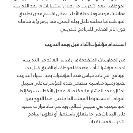
الموظفين بعد التدريب. من خلال استبيانات ما بعد التدريب،
مقابلات فردية، وملاحظة الأداء، يمكن تقييم مدى تطبيق
الموظف لما تعلمه داخل بيئة العمل، مما يوفر رؤية شاملة
حول الأثر الفعلي للبرنامج التدريبي.
استخدام مؤشرات الأداء قبل وبعد التدريب
من الممارسات المتقدمة في قياس العائد من التدريب،
تحديد مؤشرات أداء واضحة للموظف أو الفريق قبل بدء
البرنامج، ثم إعادة قياس هذه المؤشرات بعد انتهاء التدريب
بفترة زمنية مناسبة. تتضمن هذه المؤشرات على سبيل
المثال: عدد المشاريع المكتملة، معدل الأخطاء، سرعة إنجاز
المهام، أو نسبة رضا العملاء الداخليين. هذا النهج يعزز
الموضوعية في تقييم النتائج، ويدعم اتخاذ قرارات مبنية
على البيانات في ما يتعلق باستمرار أو تطوير البرامج
التدريبية مستقبلاً.