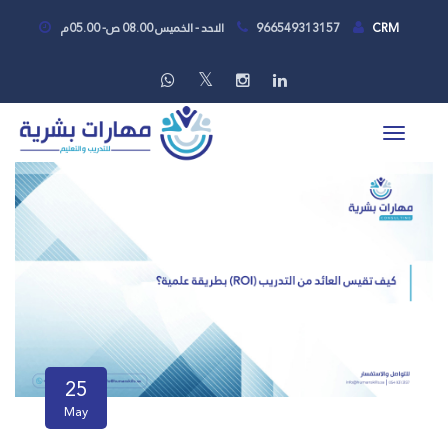
CRM
966549313157
الاحد - الخميس 08.00 ص- 05.00م
25
May