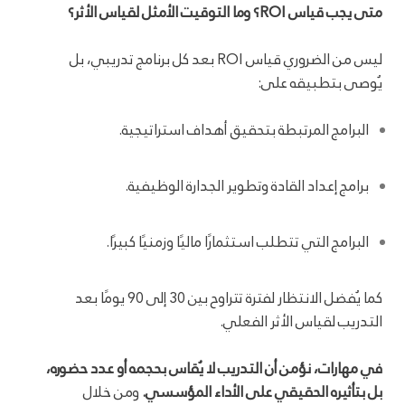
متى يجب قياس ROI؟ وما التوقيت الأمثل لقياس الأثر؟
ليس من الضروري قياس ROI بعد كل برنامج تدريبي، بل
يُوصى بتطبيقه على:
البرامج المرتبطة بتحقيق أهداف استراتيجية.
برامج إعداد القادة وتطوير الجدارة الوظيفية.
البرامج التي تتطلب استثمارًا ماليًا وزمنيًا كبيرًا.
كما يُفضل الانتظار لفترة تتراوح بين 30 إلى 90 يومًا بعد
التدريب لقياس الأثر الفعلي.
في مهارات، نؤمن أن التدريب لا يُقاس بحجمه أو عدد حضوره،
بل بتأثيره الحقيقي على الأداء المؤسسي.
ومن خلال