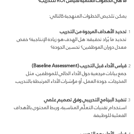
ما هي الخطوات العلمية لقياس ROI للتدريب؟
يمكن تلخيص الخطوات المنهجية كالتالي:
تحديد الأهداف المرجوة من التدريب
تحديد ما يُراد تحقيقه: هل الهدف هو زيادة الإنتاجية؟ خفض
معدل دوران الموظفين؟ تحسين الجودة؟
قياس الأداء قبل التدريب (Baseline Assessment)
جمع بيانات مرجعية حول الأداء الحالي للموظفين، مثل
المخرجات، جودة العمل، أو مؤشرات الأداء المرتبطة بالتدريب.
تنفيذ البرنامج التدريبي وفق تصميم علمي
استخدام تقنيات التعلّم المناسبة، وربط المحتوى بالأهداف
الفعلية للوظيفة.
قياس الأداء بعد التدريب