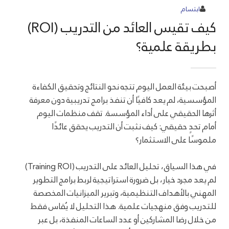
ابتسام
كيف تقيس العائد من التدريب (ROI)
بطريقة علمية؟
أصبحت بيئة العمل اليوم تتجه نحو النتائج وتحقيق الكفاءة
المؤسسية، لم يعد كافيًا أن تنفذ برامج تدريبية دون معرفة
أثرها الحقيقي على أداء المؤسسة. تقف منظمات اليوم
أمام تحدٍ حقيقي: كيف نثبت أن التدريب يحقق عائدًا
ملموسًا على الاستثمار؟
في هذا السياق، تحليل العائد على التدريب (Training ROI)
لم يعد مجرد خيار، بل ضرورة استراتيجية لربط برامج التطوير
المهني بالأهداف التنظيمية، وتبرير الميزانيات المخصصة
للتدريب وفق منهجيات علمية. هذا التحليل لا يُقاس فقط
من خلال رضا المشاركين أو عدد الساعات المنفذة، بل عبر