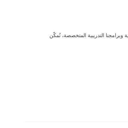
برامجنا التدريبية المتخصصة، نُمكّن