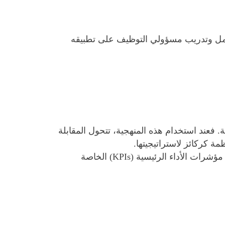
مل وتدريب مسؤولي التوظيف على تطبيقه
. فعند استخدام هذه المنهجية، تتحول المقابلة
مة كركائز لاستراتيجيتها.
هذه المواءمة تقلل من فجوة التوقعات بين الإدارة العليا وفِرق التوظيف، وتسهم في توجيه الجهود نحو تحقيق مؤشرات الأداء الرئيسية (KPIs) الخاصة