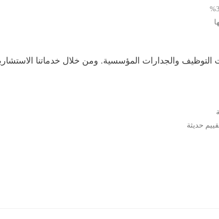
ا
التوظيف والجدارات المؤسسية. ومن خلال خدماتنا الاستشارية و
ييم حديثة