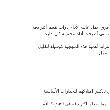
رق عمل عالية الأداء أدوات تقييم أكثر دقة
ت، التي أصبحت أداة محورية في إدارة
ظل توجه المؤسسات نحو رفع كفاءة رأس المال البشري وتعزيز التنافسية المؤسسية ضمن رؤية 2030، تتزايد أهمية هذه المنهجية كوسيلة لتقليل
العمل.
لتي تعكس امتلاكهم للجدارات الأساسية
ما يجعلها أكثر دقة في التنبؤ بكفاءة