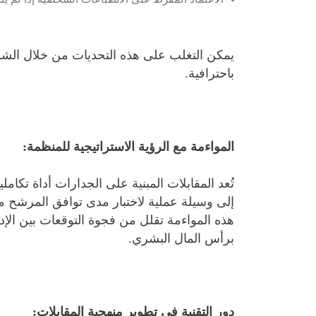
يمكن التغلب على هذه التحديات من خلال ال
باحترافية.
المواءمة مع الرؤية الاستراتيجية للمنظمة:
تُعد المقابلات المبنية على الجدارات أداة تكا
إلى وسيلة عملية لاختبار مدى توافق المرشح مع ال
برأس المال البشري.
دور التقنية في تطوير منهجية المقابلات: