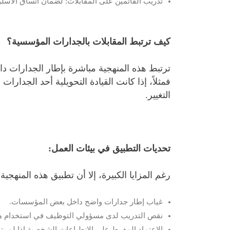
تدريب القائمين على المقابلات: لضمان اتساق الأسل
كيف ترتبط المقابلات بالجدارات المؤسسية؟
ترتبط هذه المنهجية مباشرة بإطار الجدارات د
فمثلاً، إذا كانت القيادة التحويلية أحد الجد
التغيير.
تحديات التطبيق في بيئات العمل:
رغم المزايا الكبيرة، إلا أن تطبيق هذه المنهجي
غياب إطار جدارات واضح داخل بعض المؤسسات.
نقص التدريب لدى مسؤولي التوظيف في استخدام هذا 
الاعتماد المفرط على الانطباعات الشخصية إذا لم يتم