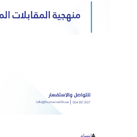
ابتسام