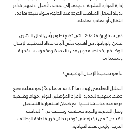
إدارة الموارد البشرية، ويهدف إلى تحديد، تأهيل، وتجهيز كوادر
بديلة لشغل المناصب الحرجة عند الحاجة، سواء نتيجة تقاعد،
انتقال، أو مغادرة مفاجئة.
في سياق رؤية 2030، التي تضع تطوير رأس المال البشري
ضمن أولوياتها، تبرز أهمية تبنّي آليات فعالة لتخطيط الإحلال
الوظيفي كعنصر محوري في بناء منظومة مؤسسية مرنة
ومستدامة.
ما هو تخطيط الإحلال الوظيفي؟
الإحلال الوظيفي (Replacement Planning) هو عملية وضع
خطط منهجية لتحديد الأفراد المؤهلين لتولي مهام وظيفية
حرجة عند غياب شاغليها، مع ضمان استمرارية التشغيل
ونقل المعرفة والخبرة بسلاسة. ويختلف عن "التعاقب
القيادي" في تركيزه على توفير بدائل فورية لكافة الوظائف
الحرجة، وليس فقط القيادية.