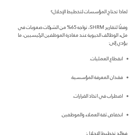
لماذا تحتاج المؤسسات لتخطيط الإحلال؟
وفقًا لتقارير SHRM، تواجه 65% من الشركات صعوبات في
ملء الوظائف الحيوية عند مغادرة الموظفين الرئيسيين، ما
يؤدي إلى:
انقطاع العمليات.
فقدان المعرفة المؤسسية.
اضطراب في اتخاذ القرارات.
انخفاض ثقة العملاء والموظفين.
فوائد تخطيط الإحلال: