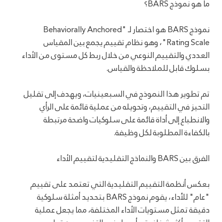
ما هو نموذج BARS؟
نموذج BARS هو اختصار لـ "Behaviorally Anchored
Rating Scale"، وهو نظام تقييم يجمع بين المقياس
العددي والتقييم النوعي من خلال ربط كل مستوى من الأداء
بسلوك قابل للملاحظة والقياس.
تم تطوير هذا النموذج في السبعينيات، ويهدف إلى تقليل
التحيز في التقييم، وتحويله من عملية قائمة على الرأي
والانطباع إلى أداة قائمة على سلوكيات واضحة مرتبطة
بالكفاءة المطلوبة لكل وظيفة.
الفرق بين BARS والنماذج التقليدية لتقييم الأداء
بعكس أنظمة التقييم التقليدية التي تعتمد على تقييم
"عام" للأداء، يقوم نموذج BARS بتحديد أمثلة سلوكية
دقيقة تمثل مستويات الأداء المختلفة، مما يجعل عملية