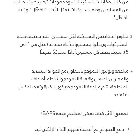
من خلال مقابلات، استبيانات، ومجموعات تركيز، حيث يُطلب
من المشاركين وصف سلوكيات تمثل الأداء "الفعّال" و"غير
الفعّال".
تطوير المقاييس السلوكية لكل مستوى: يتم تصنيف هذه
السلوكيات وربطها بمستويات أداء محددة (مثل من 1 إلى
5)، بحيث يصف كل مستوى أداءًا سلوكيًا دقيقًا.
مراجعة وتوثيق النموذج بالتعاون مع الموارد البشرية
والمديرين: لضمان واقعية النموذج وارتباطه بأهداف
المنظمة، تتم مراجعة النموذج مع ذوي الخبرة وتعديله قبل
اعتماده.
تعميق الأثر: كيف يمكن تعظيم قيمة BARS؟
دمج النموذج مع أنظمة تقييم الأداء الإلكترونية.