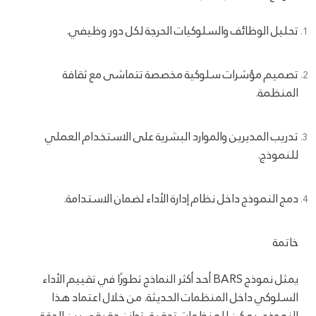
تحليل الوظائف والسلوكيات الحرجة لكل دور وظيفي.
تصميم مؤشرات سلوكية مخصصة تتماشى مع ثقافة
المنظمة.
تدريب المديرين والموارد البشرية على الاستخدام العملي
للنموذج.
دمج النموذج داخل نظام إدارة الأداء لضمان الاستدامة.
خاتمة
يمثل نموذج BARS أحد أكثر النماذج تطورًا في تقييم الأداء
السلوكي داخل المنظمات الحديثة. من خلال اعتماد هذا
النموذج، يمكن للمنظمات تحقيق توازن حقيقي بين الدقة،