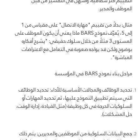
التقييم أكثر شفافية، وأسهل في التفسير من قبل
الموظف والمدير.
مثال: بدلًا من تقييم "مهارة الاتصال" على مقياس من 1
إلى 5، يُعرّف نموذج BARS ماذا يعني أن يكون الموظف على
المستوى 3 مثلًا من خلال سلوك حقيقي: "يشرح أفكاره
بوضوح ولكن قد يواجه صعوبة في التعامل مع الاعتراضات
المباشرة".
مراحل بناء نموذج BARS في المؤسسة
تحديد الوظائف والمجالات الأساسية للأداء: تحديد الوظائف
التي سيتم تطبيق النموذج عليها، ثم تحديد المهارات أو
السلوكيات الحرجة في كل وظيفة (مثل القيادة، إدارة الوقت،
حل المشكلات).
جمع البيانات السلوكية من الموظفين والمديرين: يتم ذلك