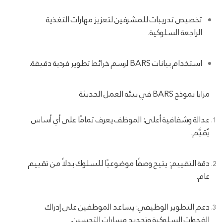
تخصيص تدريبات للمشرفين لتعزيز مهارات التغذية
الراجعة السلوكية.
استخدام بيانات BARS لرسم خرائط تطوير فردية دقيقة.
مزايا نموذج BARS في بيئة العمل الحديثة
عدالة وشفافية أعلى: الموظف يعرف تمامًا على أي أساس
يُقيَّم.
دقة التقييم: يتيح وصفًا موضوعيًا للسلوك بدلاً من تقييم
عام.
دعم التطوير الوظيفي: يساعد الموظفين على إدراك
الفجوات السلوكية وتحديد مسارات التحسين.