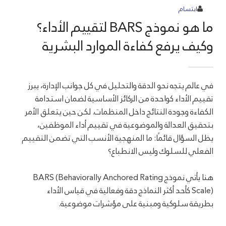
ابتسام
ما هو نموذج BARS لتقييم الأداء؟
وكيف يرفع كفاءة الموارد البشرية
في عالم يتجه نحو الدقة والتحليل في كل جوانب الإدارة، يبرز
تقييم الأداء كواحدة من الركائز الأساسية لضمان استدامة
الكفاءة وجودة النتائج داخل المنظمات. لكن حين يتعلق الأمر
بتحقيق العدالة والموضوعية في تقييم أداء الموظفين،
يظل السؤال قائمًا: ما المنهجية الأنسب التي تضمن التقييم
الفعلي للسلوك وليس الانطباع؟
هنا يأتي نموذج BARS (Behaviorally Anchored Rating
Scale) كأحد أكثر النماذج دقة وفعالية في قياس الأداء
بطريقة سلوكية ومبنية على مؤشرات موضوعية.