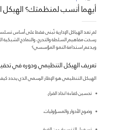
أيهما أنسب لمنظمتك؟ الهيكل ا
لم تعد الهياكل الإدارية تُبنى فقط على أساس تسلسل هر
رسخت مفاهيم السلطة والتدرج، والنماذج الشبكية ال
ويدعم استدامة النمو المؤسسي؟
تعريف الهيكل التنظيمي ودوره في تحقيق
الهيكل التنظيمي هو الإطار الرسمي الذي يحدد كيفي
تحسين كفاءة اتخاذ القرار.
وضوح الأدوار والمسؤوليات.
تسهيل التنسيق بين الفرق.