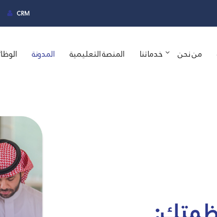
CRM
من نحن
خدماتنا
المنصة التعليمية
المدونة
الوظا