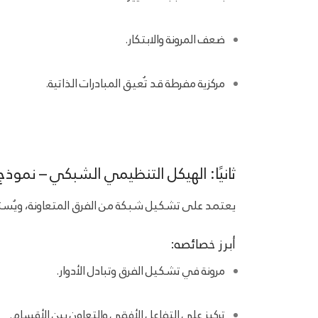
ضعف المرونة والابتكار.
مركزية مفرطة قد تُعيق المبادرات الذاتية.
ثانيًا: الهيكل التنظيمي الشبكي – نموذج 
يعتمد على تشكيل شبكة من الفرق المتعاونة، ويُستخدم
أبرز خصائصه:
مرونة في تشكيل الفرق وتبادل الأدوار.
تركيز على التفاعل الأفقي والتعاون بين الأقسام.