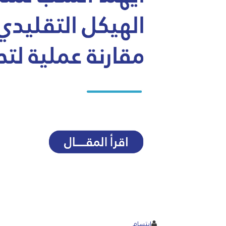
ابتسام