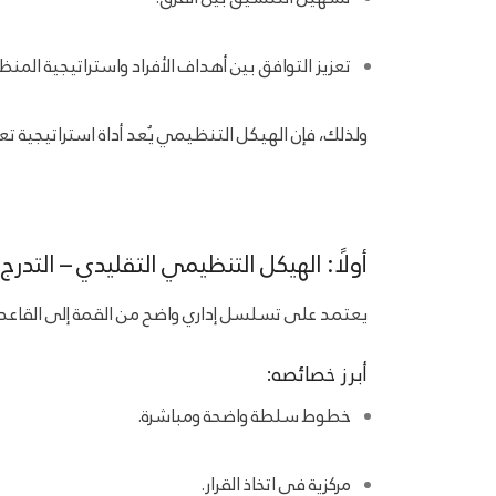
تعزيز التوافق بين أهداف الأفراد واستراتيجية المنظ
ولذلك، فإن الهيكل التنظيمي يُعد أداة استراتيجية ت
أولًا: الهيكل التنظيمي التقليدي – التدرج
يعتمد على تسلسل إداري واضح من القمة إلى القاعدة،
أبرز خصائصه:
خطوط سلطة واضحة ومباشرة.
مركزية في اتخاذ القرار.