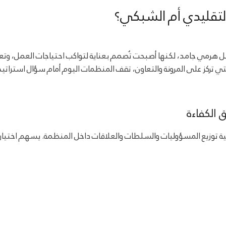
لتقليدي أم الشبكي؟
مي جامد، لكنها أصبحت تُصمم بعناية لتواكب احتياجات العمل، وتعزز سرعة
تي تركز على المرونة والتعاون، تقف المنظمات اليوم أمام سؤال است
 الكفاءة
ة توزيع المسؤوليات والسلطات والعلاقات داخل المنظمة. يسهم اختيار