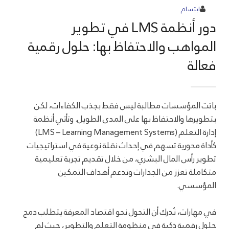
ابتسام
دور أنظمة LMS في تطوير
المواهب والاحتفاظ بها: حلول رقمية
فعالة
باتت المؤسسات مطالبة ليس فقط بجذب الكفاءات، لكن
بتطويرها والاحتفاظ بها على المدى الطويل. وتأتي أنظمة
إدارة التعلم (LMS – Learning Management Systems)
كأداة محورية تسهم في إحداث نقلة نوعية في استراتيجيات
تطوير رأس المال البشري، من خلال تقديم تجربة تعليمية
متكاملة تعزز من الجدارات وتدعم أهداف التمكين
المؤسسي.
في مهارات، نُدرك أن التحول نحو اقتصاد المعرفة يتطلب دمج
حلول رقمية ذكية في منظومة التعلم والتطوير، حيث لم