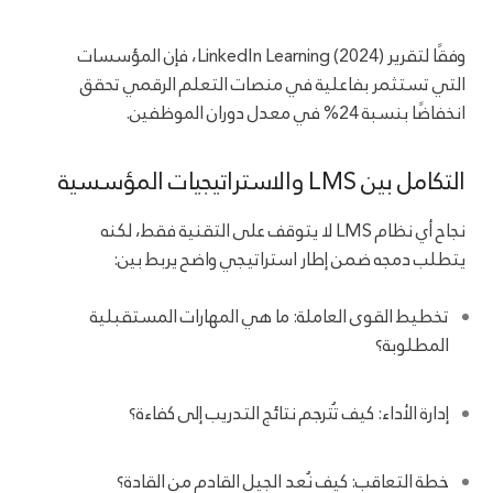
وفقًا لتقرير LinkedIn Learning (2024)، فإن المؤسسات
التي تستثمر بفاعلية في منصات التعلم الرقمي تحقق
انخفاضًا بنسبة 24% في معدل دوران الموظفين.
التكامل بين LMS والاستراتيجيات المؤسسية
نجاح أي نظام LMS لا يتوقف على التقنية فقط، لكنه
يتطلب دمجه ضمن إطار استراتيجي واضح يربط بين:
تخطيط القوى العاملة: ما هي المهارات المستقبلية
المطلوبة؟
إدارة الأداء: كيف تُترجم نتائج التدريب إلى كفاءة؟
خطة التعاقب: كيف نُعد الجيل القادم من القادة؟