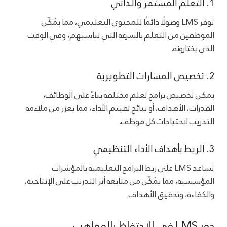
1. التعلم المستمر والذاتي
توفر LMS وصولًا دائمًا للمحتوى التعليمي، مما يُمكّن
الموظفين من التعلم بالسرعة التي تناسبهم، وفي الوقت
الذي يختارونه.
2. تخصيص المسارات التطويرية
يمكن تخصيص برامج تعلم مختلفة بناءً على الوظائف،
القدرات، الأهداف، أو نتائج تقييم الأداء، مما يعزز من ملاءمة
التدريب لاحتياجات كل موظف.
3. الربط بأهداف الأداء التنظيمي
تساعد LMS على ربط البرامج التعليمية بالمؤشرات
المؤسسية، مما يُمكّن من متابعة أثر التدريب على الإنتاجية،
والكفاءة، وتحقيق الأهداف.
دور LMS في الاحتفاظ بالمواهب