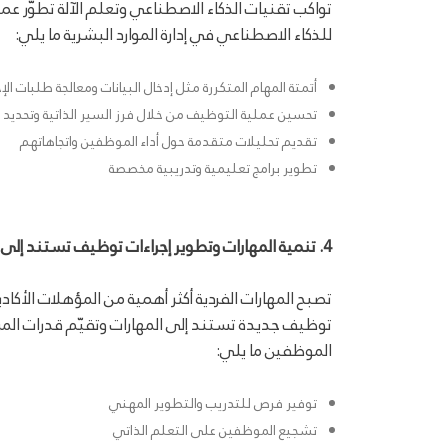
تواكب تقنيات الذكاء الاصطناعي وتعلم الآلة تطوّر 
للذكاء الاصطناعي في إدارة الموارد البشرية ما يلي:
أتمتة المهام المتكررة مثل إدخال البيانات ومعالجة طلبات الإج
تحسين عملية التوظيف من خلال فرز السير الذاتية وتحديد
تقديم تحليلات متقدمة حول أداء الموظفين واتجاهاتهم
تطوير برامج تعليمية وتدريبية مخصصة
4. تنمية المهارات وتطوير إجراءات توظيف تستند إلى المهارات:
تصبح المهارات الفردية أكثر أهمية من المؤهلات الأك
توظيف جديدة تستند إلى المهارات وتقيّم قدرات ال
الموظفين ما يلي:
توفير فرص للتدريب والتطوير المهني
تشجيع الموظفين على التعلم الذاتي