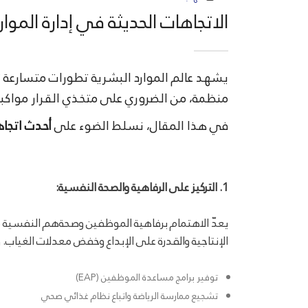
الاتجاهات الحديثة في إدارة الموار
يشهد عالم الموارد البشرية تطورات متسارعة تو
منظمة، من الضروري على متخذي القرار مواكبة
في هذا المقال، نسلط الضوء على
أحدث اتجاها
1. التركيز على الرفاهية والصحة النفسية:
يعدّ الاهتمام برفاهية الموظفين وصحةهم النفسية من 
الإنتاجية والقدرة على الإبداع وخفض معدلات الغيا
توفير برامج مساعدة الموظفين (EAP)
تشجيع ممارسة الرياضة واتباع نظام غذائي صحي