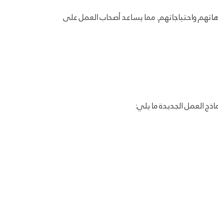
جاهاتهم واحتياجاتهم. مما يساعد أصحاب العمل على
ذج العمل الجديدة ما يلي: