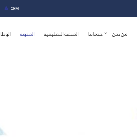
CRM
من نحن
خدماتنا
المنصة التعليمية
المدونة
الوظا