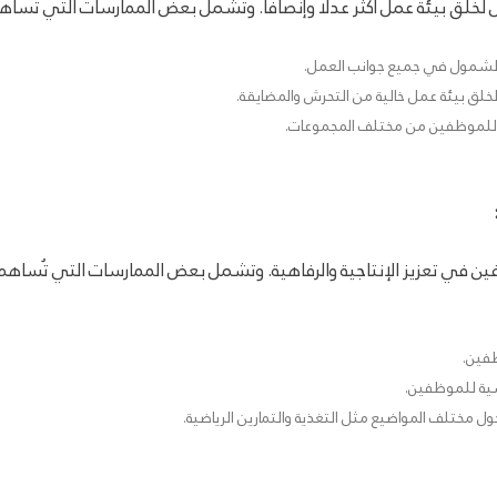
لخلق بيئة عمل أكثر عدلاً وإنصافًا. وتشمل بعض الممارسات التي تُساه
 والشمول في جميع جوانب العمل.
لخلق بيئة عمل خالية من التحرش والمضايقة.
للموظفين من مختلف المجموعات.
فين في تعزيز الإنتاجية والرفاهية. وتشمل بعض الممارسات التي تُساهم
ظفين.
سية للموظفين.
ول مختلف المواضيع مثل التغذية والتمارين الرياضية.