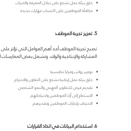
خلق بيئة عمل تشجع على تبادل المعرفة والخبرات
مكافأة الموظفين على اكتساب مهارات جديدة
5. تعزيز تجربة الموظف:
تصبح تجربة الموظف أحد أهم العوامل التي تؤثر على
المشاركة والإنتاجية والولاء. وتشمل بعض الممارسات 
توفير رواتب ومزايا تنافسية
خلق بيئة عمل إيجابية تشجع على التعاون والاحترام
تقديم فرص للتطوير المهني والنمو الشخصي
الاستماع إلى آراء الموظفين واحتياجاتهم
الاعتراف بإنجازات الموظفين وتقديرهم
6. استخدام البيانات في اتخاذ القرارات: