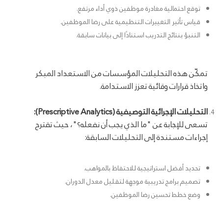
توقع احتمالية مغادرة موظفين ذوي أداء مرتفع.
قياس تأثير التغييرات التنظيمية على رضا الموظفين.
التنبؤ بنتائج التدريب استنادًا إلى بيانات سابقة.
تمكّن هذه التحليلات المؤسسات من الاستعداد المبكر
واتخاذ قرارات وقائية تعزز الاستدامة.
التحليلات الإجرائية التوصيفية (Prescriptive Analytics):
تسعى للإجابة عن "ما الذي يجب أن نفعله؟"، حيث تقترح
إجراءات مستندة إلى التحليلات السابقة:
تحديد أفضل استراتيجية للاحتفاظ بالمواهب.
تصميم برامج تدريبية موجهة لتقليل معدل الدوران.
وضع خطط تحسين رضا الموظفين.