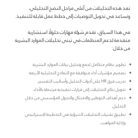
تعد هذه التحليلات من أعلى مراحل النضج التحليلي،
وتساعد في تحويل التوصيات إلى خطط عمل قابلة للتنفيذ.
في هذا السياق، تقدم شركة مهارات حلولًا استشارية
متقدمة لدعم المنظمات في تبني تحليلات الموارد البشرية
من خلال:
تطوير نظام متكامل لجمع وتحليل بيانات الموارد البشرية.
تصميم مؤشرات أداء متوافقة مع النماذج التحليلية الأربعة.
تدريب فرق HR على أدوات التحليل وأساليب التفسير.
تحويل نتائج التحليلات إلى قرارات تنفيذية مرتبطة بالأداء.
دعم أهداف التوطين والامتثال والتحول المؤسسي من خلال
التحليل.
تطبيق تقنيات التحليلات التنبؤية في التخطيط الاستراتيجي
وإدارة المواهب.