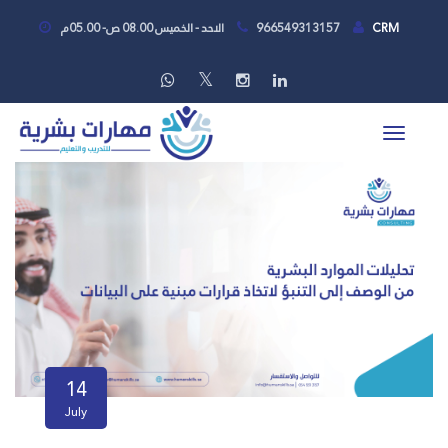
CRM
966549313157
الاحد - الخميس 08.00 ص- 05.00م
14
July