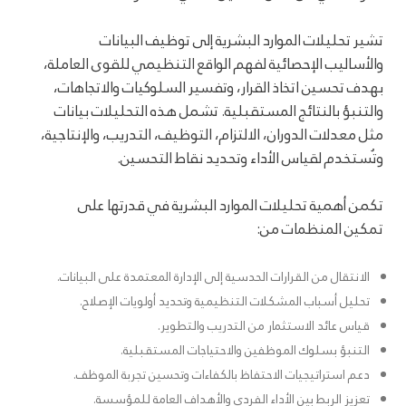
تشير تحليلات الموارد البشرية إلى توظيف البيانات
والأساليب الإحصائية لفهم الواقع التنظيمي للقوى العاملة،
بهدف تحسين اتخاذ القرار، وتفسير السلوكيات والاتجاهات،
والتنبؤ بالنتائج المستقبلية. تشمل هذه التحليلات بيانات
مثل معدلات الدوران، الالتزام، التوظيف، التدريب، والإنتاجية،
وتُستخدم لقياس الأداء وتحديد نقاط التحسين.
تكمن أهمية تحليلات الموارد البشرية في قدرتها على
تمكين المنظمات من:
الانتقال من القرارات الحدسية إلى الإدارة المعتمدة على البيانات.
تحليل أسباب المشكلات التنظيمية وتحديد أولويات الإصلاح.
قياس عائد الاستثمار من التدريب والتطوير.
التنبؤ بسلوك الموظفين والاحتياجات المستقبلية.
دعم استراتيجيات الاحتفاظ بالكفاءات وتحسين تجربة الموظف.
تعزيز الربط بين الأداء الفردي والأهداف العامة للمؤسسة.