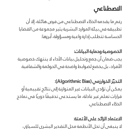
الاصطناعي
رغم ما يقدمه الذكاء الاصطناعي من فرص هائلة، إلا أن
تطبيقه في بيئة الموارد البشرية يثير مجموعة من القضايا
الحساسة تتطلب إدارة واعية ومسؤولة، أبرزها:
الخصوصية وحماية البيانات:
يجب ضمان أن جمع وتحليل بيانات الأداء لا ينتهك خصوصية
الأفراد، بل يخضع لضوابط واضحة في الحوكمة والشفافية.
التحيّز الخوارزمي (Algorithmic Bias):
يمكن أن تؤدي البيانات غير المتوازنة إلى نتائج تقييمية أو
قرارات تعلم غير عادلة، ما يستدعي تدقيقًا دوريًا في نماذج
الذكاء الاصطناعي.
الاعتماد الزائد على الأتمتة:
لا ينبغي أن تحل الأنظمة محل التقدير البشري للسياق،