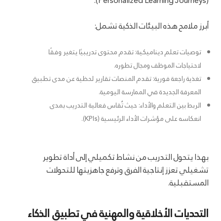
(Personalized Learning Journeys).
أبرز ملامح هذه البيئات الذكية تشمل:
توصيات تعلم ديناميكية: تقدم محتوى تدريبيًا يتغير وفقًا
لاحتياجات الموظف ومجال تطوره.
تغذية راجعة فورية: تقدم المنصات تقارير لحظية عن مدى تطبيق
المعرفة الجديدة في الممارسة اليومية.
الربط بين التعلم والأداء: حيث تُقاس فعالية التدريب بمدى
انعكاسه على مؤشرات الأداء الرئيسية (KPIs).
بهذا يتحول التدريب من نشاط تكميلي إلى أداة تطوير
تشغيلي تعزز إنتاجية الفرق وترفع جاهزيتها للتحولات
المستقبلية.
التحديات الأخلاقية والمهنية في تطبيق الذكاء