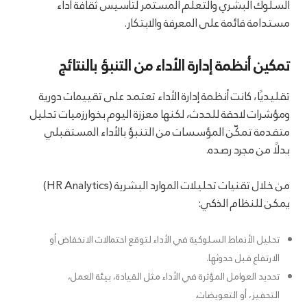
السلوك البشري والتعلم المستمر لتأسيس ثقافة أداء
مستدامة قائمة على المعرفة والابتكار.
تمكين أنظمة إدارة الأداء من التنبؤ بالنتائج
تقليديًا، كانت أنظمة إدارة الأداء تعتمد على تقييمات دورية
ومؤشرات لاحقة للحدث، لكنها معززة اليوم بخوارزميات تحليل
متقدمة تمكّن المؤسسات من التنبؤ بالأداء المستقبلي
بدلًا من مجرد رصده.
من خلال تقنيات تحليلات الموارد البشرية (HR Analytics)
يمكن للنظام الذكي:
تحليل الأنماط السلوكية في الأداء لتوقع احتمالات الانخفاض أو
الارتفاع قبل حدوثها.
تحديد العوامل المؤثرة في الأداء مثل القيادة، بيئة العمل،
التحفيز، أو التعويضات.