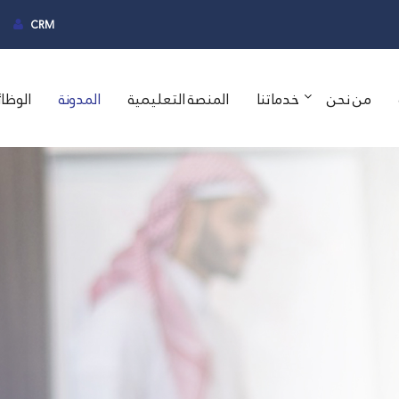
CRM
من نحن
خدماتنا
المنصة التعليمية
المدونة
الوظا