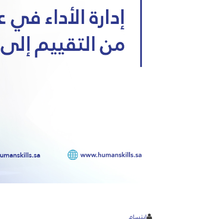
ابتسام