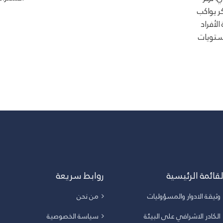
 يواكب
الأفراد
ستويات
لقائمة الرئيسية
روابط سريعة
وثيقة الادوار والمسؤوليات
من نحن
الكادر الاشرافي على البيئة
سياسة الخصوصية