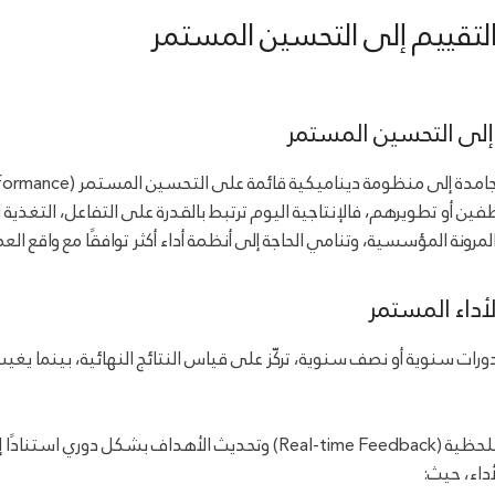
 التقييم إلى التحسين المستمر
م إلى التحسين المستمر
ى منظومة ديناميكية قائمة على التحسين المستمر (Continuous Performance).
ين أو تطويرهم، فالإنتاجية اليوم ترتبط بالقدرة على التفاعل، التغذية
رونة المؤسسية، وتنامي الحاجة إلى أنظمة أداء أكثر توافقًا مع واقع الع
أداء المستمر
رات سنوية أو نصف سنوية، تركّز على قياس النتائج النهائية، بينما يغيب 
لتغيرات التشغيلية.
أداء، حيث: