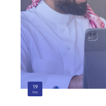
19
Oct