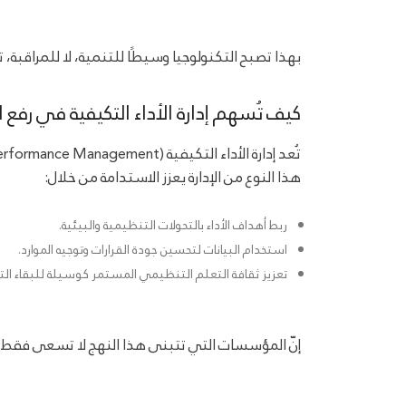
بهذا تصبح التكنولوجيا وسيطًا للتنمية، لا للمراقبة،
كيف تُسهم إدارة الأداء التكيفية في رفع ا
تُعد إدارة الأداء التكيفية (Adaptive Performance Management) الإطار الذي يمكّن المؤسسات من الاستجابة السريعة للتغيير دون فقدان البوصلة الاستراتيجية.
هذا النوع من الإدارة يعزز الاستدامة من خلال:
ربط أهداف الأداء بالتحولات التنظيمية والبيئية.
استخدام البيانات لتحسين جودة القرارات وتوجيه الموارد.
تعزيز ثقافة التعلم التنظيمي المستمر كوسيلة للبقاء ال
إنّ المؤسسات التي تتبنى هذا النهج لا تسعى فقط إلى