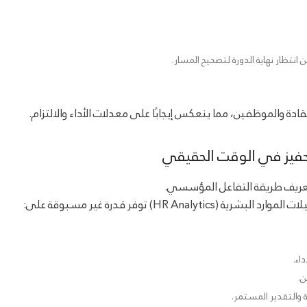
انتظار نهاية الدورة لتصحيح المسار.
قادة والموظفين، مما ينعكس إيجابًا على معدلات الأداء والالتزام.
تحفيز في الوقت الحقيقي
دت تعريف طريقة التفاعل المؤسسي.
HR An) توفر قدرة غير مسبوقة على:
اء.
ن.
 والتقدير المستمر.