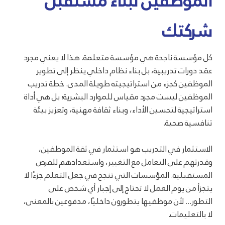
الموظفين لبناء مستقبل
شركتك
كل مؤسسة ناجحة هي مؤسسة متعلمة. هذا لا يعني مجرد
عقد دورات تدريبية، بل بناء نظام داخلي ينظر إلى تطوير
الموظفين كجزء من استراتيجيته طويلة المدى. خطة تدريب
الموظفين ليست مجرد مقياس للموارد البشرية؛ بل هي أداة
استراتيجية لتحسين الأداء، وبناء ثقافة مهنية، وتعزيز بيئة
تنافسية صحية.
الاستثمار في التدريب هو استثمار في ثقة الموظفين،
وقدرتهم على التعامل مع التغيير، واستعدادهم للفرص
المستقبلية. المؤسسات التي تنجح في جعل التعلم جزءًا لا
يتجزأ من يوم العمل لا تحتاج إلى إجبار أي شخص على
التطور... لأن موظفيها يتطورون داخليًا، مدفوعين بالمعنى،
لا بالتعليمات.