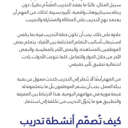
سبيل المثال، غالبًا ما يفقد التدريب المُقدّم نظريًا، دون
ربطه بسيناريوهات واقعية، تأثيره بسرعة. لذلك، من المهم أن
يعتمد نهج التدريب على المحاكاة والمشاركة والتجريب.
علاوة على ذلك، يجب أن تكون خطة التدريب مرنة بما يكفي
لاستيعاب أساليب التعلم المختلفة بين الأفراد. يتعلم بعض
الموظفين بالمشاهدة، والبعض الآخر بالممارسة، والبعض
الآخر من خلال الحوار والتفاعل. كلما تنوعت الأدوات، زادت
احتمالية تحقيق تأثير حقيقي.
من المهم أيضًا ألا يُنظر إلى التدريب كحدث معزول عن بقية
بيئة العمل. يجب أن يشعر الموظفون بأن ما يتعلمونه له
قيمة فورية في مهامهم اليومية. هذا الارتباط بين المعرفة
والتطبيق هو ما يُحوّل التدريب من تكلفة إلى استثمار.
كيف تُصمّم أنشطة تدريب