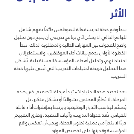
الأثر
يبدأ وضع خطة تدريب فعالة للموظفين دائمًا بفهم شامل
للواقع الحالي. لا يمكن لأي برنامج تدريبي أن ينجح دون تحليل
واضح للفجوات بين المهارات الحالية والمطلوبة. لذلك، تبدأ
الخطوة الأولى بجمع بيانات أداء الموظفين، والاستماع إلى
احتياجاتهم، وتحليل أهداف المؤسسة المستقبلية. يُشكل
هذا التحليل خريطة احتياجات التدريب التي تُبنى عليها خطة
التدريب.
بعد تحديد هذه الاحتياجات، تبدأ مرحلة التصميم. في هذه
المرحلة، لا يُطوَّر المحتوى عشوائيًا أو بشكل متكرر، بل
يُصمَّم ليناسب الأدوار الوظيفية ويرتبط بمؤشرات أداء قابلة
للقياس. تُعد جدولة التدريب، وآليات التنفيذ، وطرق التقييم
جزءًا لا يتجزأ من عملية تطوير الخطة، ويجب أن تعكس واقع
المؤسسة وقدرتها على تخصيص الموارد.