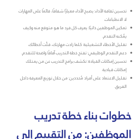
تحسين ثقافة الأداء: يصبح الأداء معيارًا شفافًا، قائمًا على المهارات
لا الانطباعات.
تمكين الموظفين ذاتيًا: يعرف كل فرد ما هو متوقع منه وكيف
يُمكنه التقدم.
تقليل الأخطاء التشغيلية: كلما زادت مهارتك، قلّت أخطائك.
دعم التقدم الوظيفي: تفتح خطة التدريب آفاقًا واضحة للتقدم.
تحسين إمكانات القيادة: تكشف برامج التدريب عن من يمتلك
إمكانات قيادية.
تقليل الاعتماد على أفراد مُحددين: من خلال توزيع المعرفة داخل
الفريق.
خطوات بناء خطة تدريب
الموظفين: من التقييم إلى