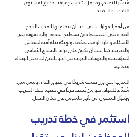
مُيسّر للتعلم، ومحفز للتغيير، ومراقب دقيق لمستوى
التفاعل والتنفيذ.
من أهم المهارات التي يجب أن يتمتع بها المدرب الناجح:
القدرة على التبسيط دون تسطيح الحدود، والرد بمرونة على
الأسئلة، وإدارة الوقت بحكمة، وتهيئة بيئة آمنة للنقاش
والتجريب. كما يجب أن يكون على دراية بالسياق الثقافي
للمؤسسة والفروقات الفردية بين الموظفين لتوصيل الرسالة
بفعالية.
المدرب الذي يرى نفسه شريكًا في تطوير الأداء، وليس مجرد
مُقدّم للمواد، هو من يُحدث فرقًا في تنفيذ خطة التدريب
ويُحوّل المحتوى إلى تأثير ملموس في مكان العمل.
استثمر في خطة تدريب