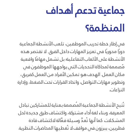
جماعية تدعم أهداف
المنظمة؟
في إطار خطة تدريب الموظفين، تلعب الأنشطة الجماعية
دورًا محوريًا في تعزيز المهارات داخل الفرق. لا تقتصر هذه
الأنشطة على الألعاب التفاعلية؛ بل تشمل مهامًا واقعية
مُصممة لمحاكاة التحديات التي يواجهها الموظفون في
مكان العمل. الهدف هو تمكين الأفراد من العمل كفريق،
وتطوير مهارات التواصل، واتخاذ القرارات تحت الضغط، وإدارة
النزاعات.
تُتيح الأنشطة الجماعية المُصممة بعناية للمشاركين تبادل
المعرفة، وبناء لغة أداء مشتركة، واكتشاف طرق جديدة لحل
المشكلات. كما أنها تُعدّ وسيلة فعّالة لاكتشاف قادة
فطريين، يبرزون في مواقف لا تُغطيها المحاضرات النظرية.