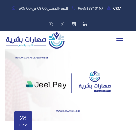
CRM
966549313157
الاحد - الخميس 08.00 ص- 05.00م
28
Dec