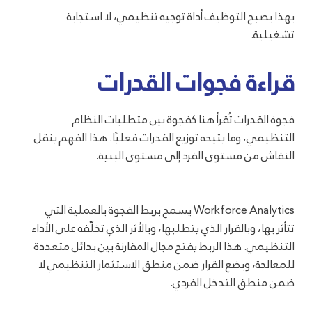
بهذا يصبح التوظيف أداة توجيه تنظيمي، لا استجابة
تشغيلية.
قراءة فجوات القدرات
فجوة القدرات تُقرأ هنا كفجوة بين متطلبات النظام
التنظيمي، وما يتيحه توزيع القدرات فعليًا. هذا الفهم ينقل
النقاش من مستوى الفرد إلى مستوى البنية.
Workforce Analytics يسمح بربط الفجوة بالعملية التي
تتأثر بها، وبالقرار الذي يتطلبها، وبالأثر الذي تخلّفه على الأداء
التنظيمي. هذا الربط يفتح مجال المقارنة بين بدائل متعددة
للمعالجة، ويضع القرار ضمن منطق الاستثمار التنظيمي لا
ضمن منطق التدخل الفردي.