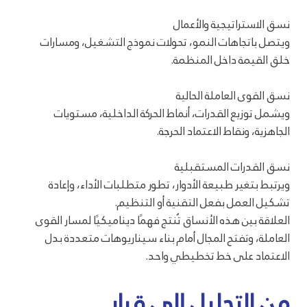
نسق الاستراتيجية والأعمال
ويتصل باتجاهات النمو، تحولات نموذج التشغيل، ومسارات
خلق القيمة داخل المنظمة.
نسق القوى العاملة الحالية
ويشمل توزيع القدرات، أنماط الحركة الداخلية، مستويات
الجاهزية، ونقاط الاعتماد الحرجة.
نسق القدرات المستقبلية
ويرتبط بتغير طبيعة الأدوار، تطور متطلبات الأداء، وإعادة
تشكيل العمل بفعل التقنية أو التنظيم.
العلاقة بين هذه الأنساق تُنتج فهمًا ديناميكيًا لمسار القوى
العاملة، وتفتح المجال أمام بناء سيناريوهات متعددة بدل
الاعتماد على خط تخطيطي واحد.
من التحليل إلى قرار