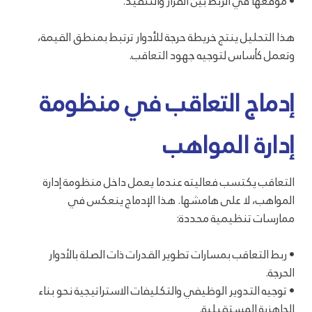
• موقعها في الربط بين القرار والتنفيذ.
هذا التحليل ينتج خريطة حرجة للأدوار ترتبط بمنطق القيمة،
وتعمل كأساس لتوجيه جهود التعاقب.
إدماج التعاقب في منظومة
إدارة المواهب
التعاقب يكتسب فعاليته عندما يعمل داخل منظومة إدارة
المواهب، لا على هامشها. هذا الإدماج ينعكس في
ممارسات تنظيمية محددة:
• ربط التعاقب بمسارات تطوير القدرات ذات الصلة بالأدوار
الحرجة.
• توجيه التدوير الوظيفي والتكليفات الاستراتيجية نحو بناء
الجاهزية المستقبلية.