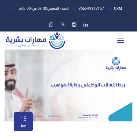
CRM
966549313157
الاحد - الخميس 08.00 ص- 05.00م
15
Jan