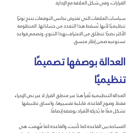
القرارات، وفي شكل العلاقة مع الإدارة.
سياسات العلاقات التي تفترض تجانس التوقعات تنتج توترًا
تنظيميًا لأنها تُسقط هذا التعدد من حساباتها. المنظومة
الأكثر نضجًا تنطلق من الاعتراف بهذا التنوع، وتصمم قواعد
تستوعبه ضمن إطار متسق.
العدالة بوصفها تصميمًا
تنظيميًا
العدالة التنظيمية تُقرأ هنا عبر منطق القرار لا عبر نص الإجراء
فقط. وضوح القاعدة، قابلية تفسيرها، واتساق تطبيقها
تشكل معًا ما يُدركه الأفراد بوصفه إنصافًا.
المساحة بين القاعدة كما كُتبت، والقاعدة كما فُهمت، هي