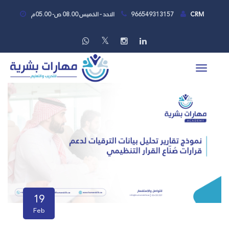
CRM
966549313157
الاحد - الخميس 08.00 ص- 05.00م
19
Feb