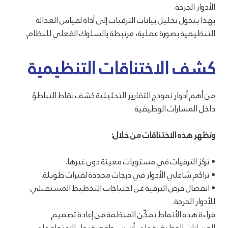
الأدوار الحرجة.
بهذا يتحول تحليل بيانات الترقيات إلى أداة لقياس العدالة
التنظيمية بصورة عملية، مرتبطة بالسلوك الفعلي للنظام.
كشف الاختناقات التنظيمية
من أهم أدوار نموذج التقارير التحليلية كشف نقاط التباطؤ
داخل المسارات الوظيفية.
وتظهر هذه الاختناقات من خلال:
• تركز الترقيات في مستويات معينة دون غيرها.
• تراكم شاغلي الأدوار في درجات محددة لفترات طويلة.
• انفصال فرص الترقية عن احتياجات التخطيط المستقبلي
للأدوار الحرجة.
قراءة هذه الأنماط تمكّن المنظمة من إعادة تصميم
المسارات الوظيفية على أسس واقعية بدل الاعتماد على