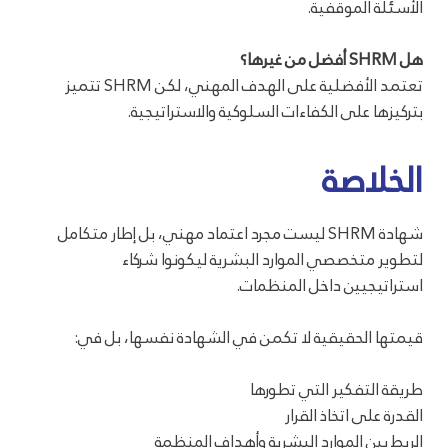
الأسئلة الموقفية.
هل SHRM أفضل من غيرها؟
تعتمد الأفضلية على الهدف المهني، لكن SHRM تتميز
بتركيزها على الكفاءات السلوكية والاستراتيجية.
الخلاصة
شهادة SHRM ليست مجرد اعتماد مهني، بل إطار متكامل
لتطوير متخصصي الموارد البشرية ليكونوا شركاء
استراتيجيين داخل المنظمات.
قيمتها الحقيقية لا تكمن في الشهادة نفسها، بل في:
طريقة التفكير التي تطورها
القدرة على اتخاذ القرار
الربط بين الموارد البشرية وأهداف المنظمة