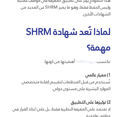
هذا النموذج يركز على تطبيق المعرفة في مواقف عملية
وليس الحفظ فقط، وهو ما يميز SHRM عن العديد من
الشهادات الأخرى
لماذا تُعد شهادة SHRM
مهمة؟
تكتسب
أهميتها من كونها:
شهادة SHRM
1) معيار عالمي
تُستخدم من قبل المنظمات لتقييم كفاءة متخصصي
الموارد البشرية على مستوى دولي.
2) تركيزها على التطبيق
لا تعتمد على المعرفة النظرية فقط، بل على اتخاذ القرار في
مواقف واقعية.