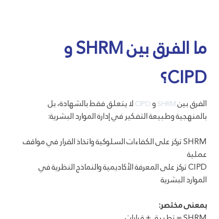
البشرية؟
ما الفرق بين SHRM و
CIPD؟
الفرق بين
و
لا يتعلق فقط بالشهادة، بل
CIPD
SHRM
بالمنهجية وطبيعة التفكير في إدارة الموارد البشرية:
SHRM تركز على الكفاءات السلوكية واتخاذ القرار في مواقف
عملية
CIPD تركز على المعرفة الأكاديمية والنماذج النظرية في
الموارد البشرية
بمعنى مختصر:
SHRM = تطبيق + قرارات