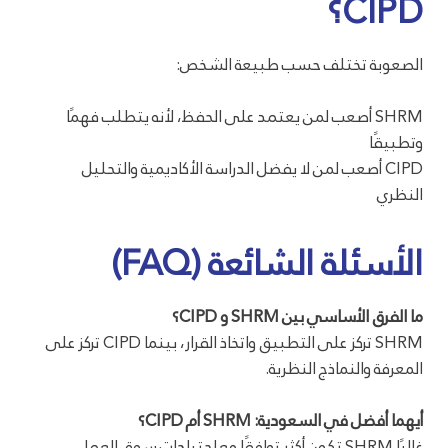
CIPD؟
الصعوبة تختلف حسب طبيعة الشخص:
SHRM أصعب لمن يعتمد على الحفظ، لأنه يتطلب فهمًا
وتطبيقًا
CIPD أصعب لمن لا يفضل الدراسة الأكاديمية والتحليل
النظري
الأسئلة الشائعة (FAQ)
ما الفرق الأساسي بين SHRM و CIPD؟
SHRM تركز على التطبيق واتخاذ القرار، بينما CIPD تركز على
المعرفة والنماذج النظرية.
أيهما أفضل في السعودية: SHRM أم CIPD؟
غالبًا SHRM تكون أكثر توافقًا مع احتياجات سوق العمل