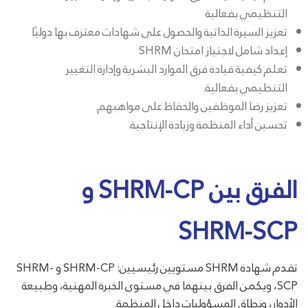
التنظيمي بفعالية
تعزيز السيرة الذاتية والحصول على شهادات معترف بها دوليًا
إعداد شامل لاجتياز امتحان SHRM
تعلم كيفية قيادة فرق الموارد البشرية وإدارة التغيير
التنظيمي بفعالية.
تعزيز رضا الموظفين والحفاظ على مواهبهم.
تحسين أداء المنظمة وزيادة الإنتاجية.
الفرق بين SHRM-CP و
SHRM-SCP
تقدم شهادة SHRM مستويين رئيسيين: SHRM-CP و SHRM-
SCP، ويكمن الفرق بينهما في مستوى الخبرة المهنية، وطبيعة
الأدوار، ونطاق المسؤوليات داخل المنظمة.