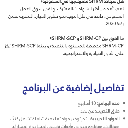
هل شهادة SHRM معترف بها في السعودية؟
نعم، تُعد من أكثر الشهادات المعترف بها في سوق العمل
السعودي، خاصة في ظل التوجه نحو تطوير الموارد البشرية ضمن
رؤية 2030.
ما الفرق بين SHRM-CP و SHRM-SCP؟
SHRM-CP مخصصة للمستوى التنفيذي، بينما SHRM-SCP تركز
على الأدوار القيادية والاستراتيجية.
تفاصيل إضافية عن البرنامج
مدة البرنامج:
10 أسابيع
طرق التدريب:
عن بعد
الموارد التدريبية:
يتم توفير مواد تعليمية شاملة تشمل كتبًا،
ومقالات، ومقاطع فيديو، وأدوات تقييم، لمساعدة المشاركين